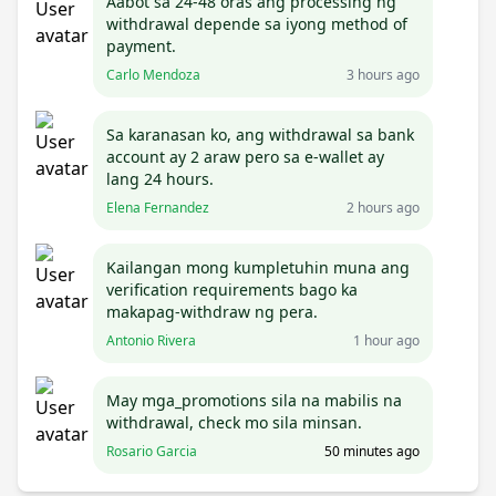
Aabot sa 24-48 oras ang processing ng
withdrawal depende sa iyong method of
payment.
Carlo Mendoza
3 hours ago
Sa karanasan ko, ang withdrawal sa bank
account ay 2 araw pero sa e-wallet ay
lang 24 hours.
Elena Fernandez
2 hours ago
Kailangan mong kumpletuhin muna ang
verification requirements bago ka
makapag-withdraw ng pera.
Antonio Rivera
1 hour ago
May mga_promotions sila na mabilis na
withdrawal, check mo sila minsan.
Rosario Garcia
50 minutes ago