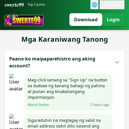
swerte99
🌐
Download
Top Casino
Download
Login
Mga Karaniwang Tanong
Paano ko maipaparehistro ang aking
account?
Mag-click lamang sa "Sign Up" na button
sa ibabaw ng kanang bahagi ng pahina
at punan ang kinakailangang
impormasyon.
Maria Santos
2 hours ago
Siguraduhin na maglagay ng valid na
email address dahil dito isesend ang