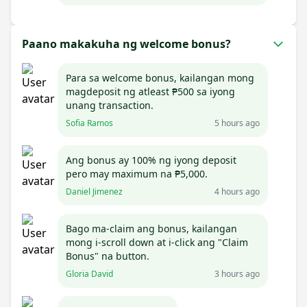
Paano makakuha ng welcome bonus?
Para sa welcome bonus, kailangan mong
magdeposit ng atleast ₱500 sa iyong
unang transaction.
Sofia Ramos
5 hours ago
Ang bonus ay 100% ng iyong deposit
pero may maximum na ₱5,000.
Daniel Jimenez
4 hours ago
Bago ma-claim ang bonus, kailangan
mong i-scroll down at i-click ang "Claim
Bonus" na button.
Gloria David
3 hours ago