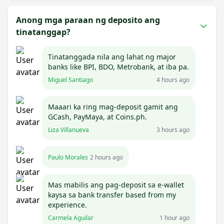
Anong mga paraan ng deposito ang
tinatanggap?
Tinatanggada nila ang lahat ng major
banks like BPI, BDO, Metrobank, at iba pa.
Miguel Santiago
4 hours ago
Maaari ka ring mag-deposit gamit ang
GCash, PayMaya, at Coins.ph.
Liza Villanueva
3 hours ago
Paulo Morales
2 hours ago
Mas mabilis ang pag-deposit sa e-wallet
kaysa sa bank transfer based from my
experience.
Carmela Aguilar
1 hour ago